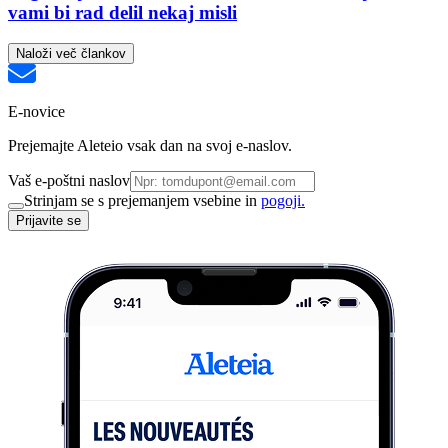
vami bi rad delil nekaj misli
Naloži več člankov
E-novice
Prejemajte Aleteio vsak dan na svoj e-naslov.
Vaš e-poštni naslov
Strinjam se s prejemanjem vsebine in
pogoji.
Prijavite se