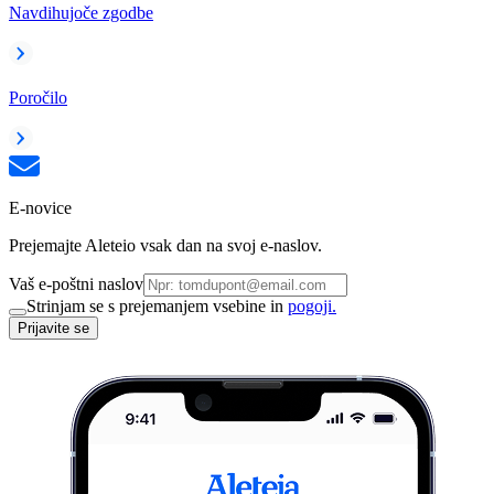
Navdihujoče zgodbe
Poročilo
E-novice
Prejemajte Aleteio vsak dan na svoj e-naslov.
Vaš e-poštni naslov
Strinjam se s prejemanjem vsebine in
pogoji.
Prijavite se