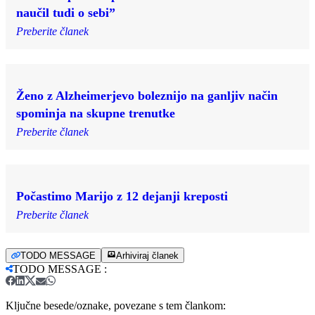
naučil tudi o sebi”
Preberite članek
Ženo z Alzheimerjevo boleznijo na ganljiv način
spominja na skupne trenutke
Preberite članek
Počastimo Marijo z 12 dejanji kreposti
Preberite članek
TODO MESSAGE
Arhiviraj članek
TODO MESSAGE
:
Ključne besede/oznake, povezane s tem člankom: