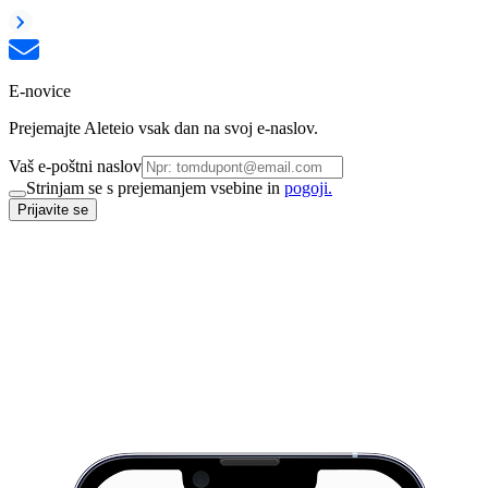
E-novice
Prejemajte Aleteio vsak dan na svoj e-naslov.
Vaš e-poštni naslov
Strinjam se s prejemanjem vsebine in
pogoji.
Prijavite se