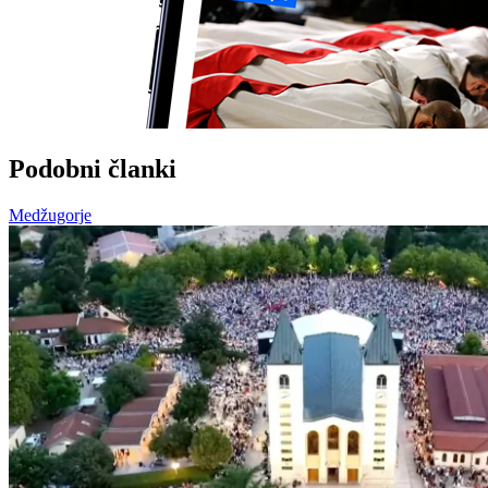
Podobni članki
Medžugorje