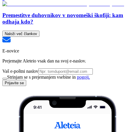
Premestitve duhovnikov v novomeški škofiji: kam
odhaja kdo?
Naloži več člankov
E-novice
Prejemajte Aleteio vsak dan na svoj e-naslov.
Vaš e-poštni naslov
Strinjam se s prejemanjem vsebine in
pogoji.
Prijavite se