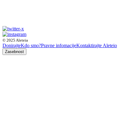
© 2025 Aleteia
Donirajte
Kdo smo?
Pravne infomacije
Kontaktirajte Aleteio
Zasebnost