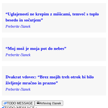
“Uglajenosti ne krepim z mišicami, temveč s toplo
besedo in sočutjem”
Preberite članek
“Moj mož je moja pot do nebes”
Preberite članek
Dvakrat vdovec: “Brez mojih treh otrok bi bilo
življenje mračno in prazno”
Preberite članek
TODO MESSAGE
Arhiviraj članek
TODO MESSAGE
: