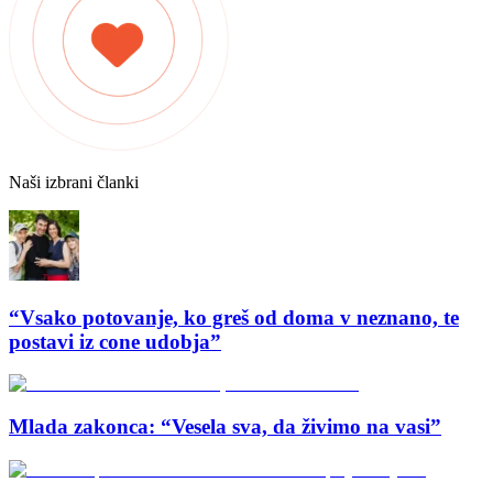
Naši izbrani članki
“Vsako potovanje, ko greš od doma v neznano, te
postavi iz cone udobja”
Mlada zakonca: “Vesela sva, da živimo na vasi”