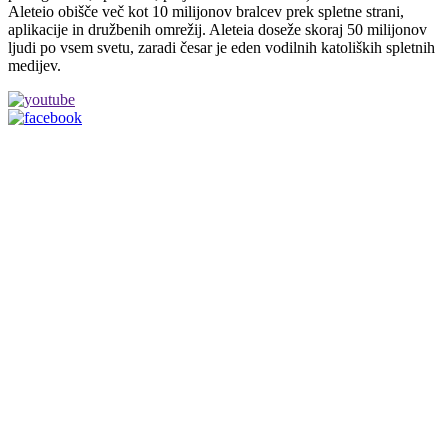
Aleteio obišče več kot 10 milijonov bralcev prek spletne strani,
aplikacije in družbenih omrežij. Aleteia doseže skoraj 50 milijonov
ljudi po vsem svetu, zaradi česar je eden vodilnih katoliških spletnih
medijev.