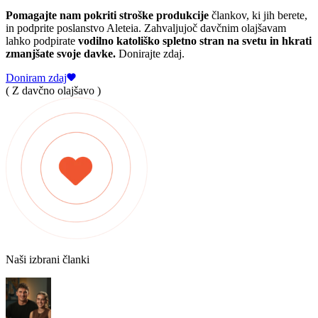
Pomagajte nam pokriti stroške produkcije
člankov, ki jih berete,
in podprite poslanstvo Aleteia. Zahvaljujoč davčnim olajšavam
lahko podpirate
vodilno katoliško spletno stran na svetu in hkrati
zmanjšate svoje davke.
Donirajte zdaj.
Doniram zdaj
( Z davčno olajšavo )
Naši izbrani članki