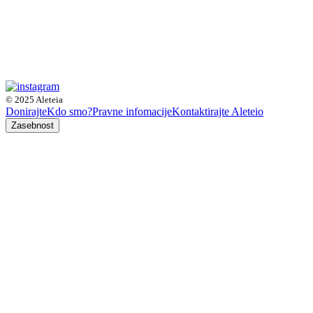
© 2025 Aleteia
Donirajte
Kdo smo?
Pravne infomacije
Kontaktirajte Aleteio
Zasebnost