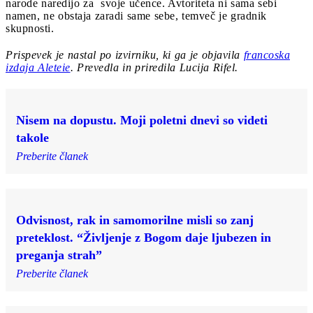
narode naredijo za svoje učence. Avtoriteta ni sama sebi
namen, ne obstaja zaradi same sebe, temveč je gradnik
skupnosti.
Prispevek je nastal po izvirniku, ki ga je objavila
francoska
izdaja Aleteie
. Prevedla in priredila Lucija Rifel.
Nisem na dopustu. Moji poletni dnevi so videti
takole
Preberite članek
Odvisnost, rak in samomorilne misli so zanj
preteklost. “Življenje z Bogom daje ljubezen in
preganja strah”
Preberite članek