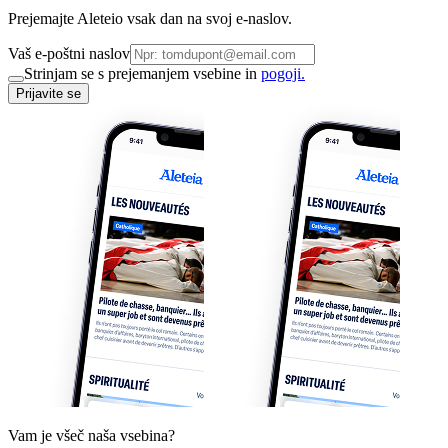
Prejemajte Aleteio vsak dan na svoj e-naslov.
Vaš e-poštni naslov
Strinjam se s prejemanjem vsebine in
pogoji.
Prijavite se
Vam je všeč naša vsebina?