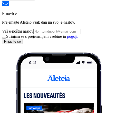
E-novice
Prejemajte Aleteio vsak dan na svoj e-naslov.
Vaš e-poštni naslov
Strinjam se s prejemanjem vsebine in
pogoji.
Prijavite se