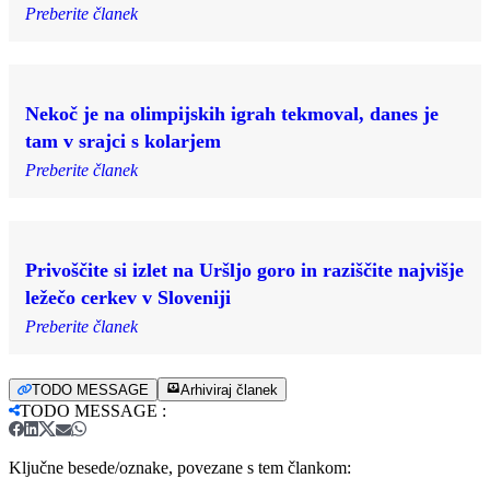
Preberite članek
Nekoč je na olimpijskih igrah tekmoval, danes je
tam v srajci s kolarjem
Preberite članek
Privoščite si izlet na Uršljo goro in raziščite najvišje
ležečo cerkev v Sloveniji
Preberite članek
TODO MESSAGE
Arhiviraj članek
TODO MESSAGE
:
Ključne besede/oznake, povezane s tem člankom: