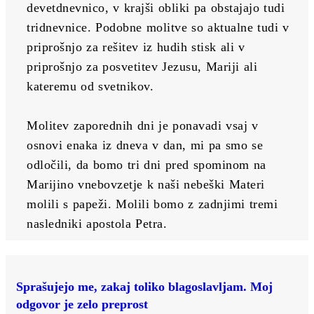
devetdnevnico, v krajši obliki pa obstajajo tudi 
tridnevnice. Podobne molitve so aktualne tudi v 
priprošnjo za rešitev iz hudih stisk ali v 
priprošnjo za posvetitev Jezusu, Mariji ali 
kateremu od svetnikov.
Molitev zaporednih dni je ponavadi vsaj v 
osnovi enaka iz dneva v dan, mi pa smo se 
odločili, da bomo tri dni pred spominom na 
Marijino vnebovzetje k naši nebeški Materi 
molili s papeži. Molili bomo z zadnjimi tremi 
nasledniki apostola Petra.
Sprašujejo me, zakaj toliko blagoslavljam. Moj
odgovor je zelo preprost