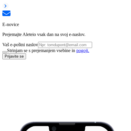
E-novice
Prejemajte Aleteio vsak dan na svoj e-naslov.
Vaš e-poštni naslov
Strinjam se s prejemanjem vsebine in
pogoji.
Prijavite se