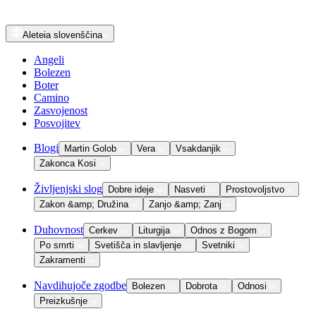
Aleteia
slovenščina
Angeli
Bolezen
Boter
Camino
Zasvojenost
Posvojitev
Blogi
Martin Golob
Vera
Vsakdanjik
Zakonca Kosi
Življenjski slog
Dobre ideje
Nasveti
Prostovoljstvo
Zakon &amp; Družina
Zanjo &amp; Zanj
Duhovnost
Cerkev
Liturgija
Odnos z Bogom
Po smrti
Svetišča in slavljenje
Svetniki
Zakramenti
Navdihujoče zgodbe
Bolezen
Dobrota
Odnosi
Preizkušnje