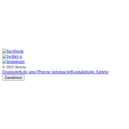
© 2025 Aleteia
Donirajte
Kdo smo?
Pravne infomacije
Kontaktirajte Aleteio
Zasebnost