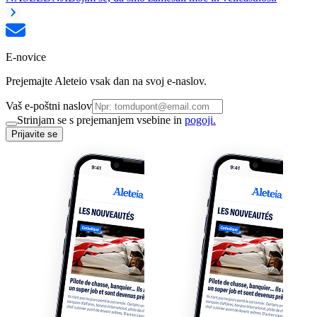
E-novice
Prejemajte Aleteio vsak dan na svoj e-naslov.
Vaš e-poštni naslov
Strinjam se s prejemanjem vsebine in
pogoji.
Prijavite se