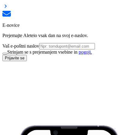
E-novice
Prejemajte Aleteio vsak dan na svoj e-naslov.
Vaš e-poštni naslov
Strinjam se s prejemanjem vsebine in
pogoji.
Prijavite se