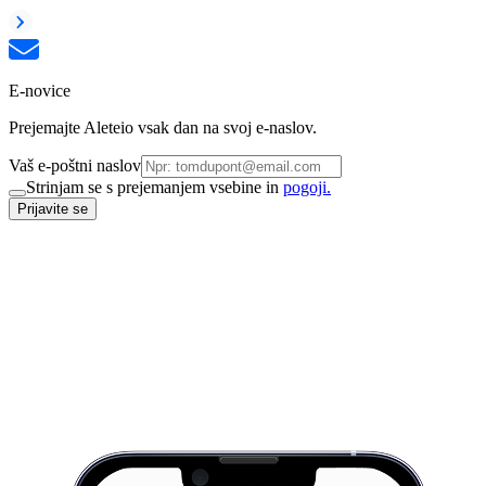
E-novice
Prejemajte Aleteio vsak dan na svoj e-naslov.
Vaš e-poštni naslov
Strinjam se s prejemanjem vsebine in
pogoji.
Prijavite se