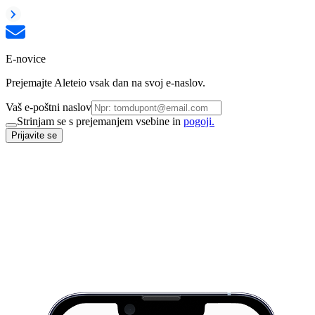
E-novice
Prejemajte Aleteio vsak dan na svoj e-naslov.
Vaš e-poštni naslov
Strinjam se s prejemanjem vsebine in
pogoji.
Prijavite se