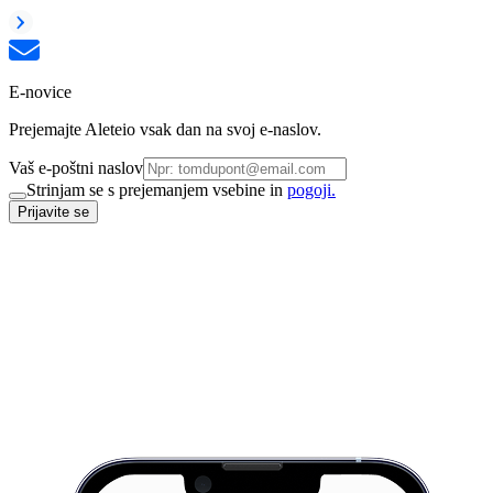
E-novice
Prejemajte Aleteio vsak dan na svoj e-naslov.
Vaš e-poštni naslov
Strinjam se s prejemanjem vsebine in
pogoji.
Prijavite se