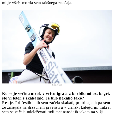
mi je všeč, morda sem takšnega značaja.
Sportida
Ko se je večina otrok v vrtcu igrala z barbikami oz. bagri,
ste vi leteli s skakalnic. Je bilo nekako tako?
Res je. Pri šestih letih sem začela skakati, pri trinajstih pa sem
že zmagala na državnem prvenstvu v članski kategoriji. Takrat
sem se začela udeleževati tudi mednarodnih tekem na višji