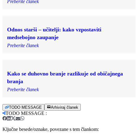
Preberite članek
Odnos starši – učitelji: kako vzpostaviti
medsebojno zaupanje
Preberite članek
Kako se duhovno branje razlikuje od običajnega
branja
Preberite članek
TODO MESSAGE
Arhiviraj članek
TODO MESSAGE
:
Ključne besede/oznake, povezane s tem člankom: