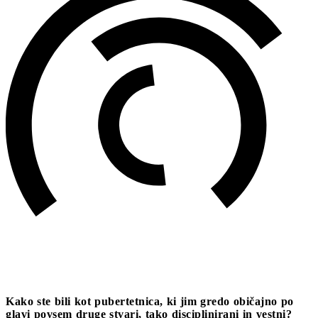
Kako ste bili kot pubertetnica, ki jim gredo običajno po
glavi povsem druge stvari, tako disciplinirani in vestni?