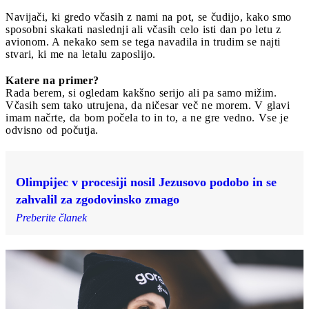
Navijači, ki gredo včasih z nami na pot, se čudijo, kako smo
sposobni skakati naslednji ali včasih celo isti dan po letu z
avionom. A nekako sem se tega navadila in trudim se najti
stvari, ki me na letalu zaposlijo.
Katere na primer?
Rada berem, si ogledam kakšno serijo ali pa samo mižim.
Včasih sem tako utrujena, da ničesar več ne morem. V glavi
imam načrte, da bom počela to in to, a ne gre vedno. Vse je
odvisno od počutja.
Olimpijec v procesiji nosil Jezusovo podobo in se
zahvalil za zgodovinsko zmago
Preberite članek