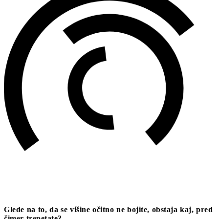
Glede na to, da se višine očitno ne bojite, obstaja kaj, pred
čimer trepetate?