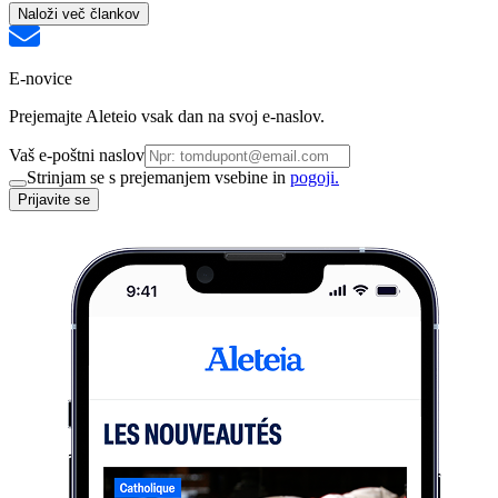
Naloži več člankov
E-novice
Prejemajte Aleteio vsak dan na svoj e-naslov.
Vaš e-poštni naslov
Strinjam se s prejemanjem vsebine in
pogoji.
Prijavite se