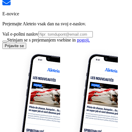
E-novice
Prejemajte Aleteio vsak dan na svoj e-naslov.
Vaš e-poštni naslov
Strinjam se s prejemanjem vsebine in
pogoji.
Prijavite se