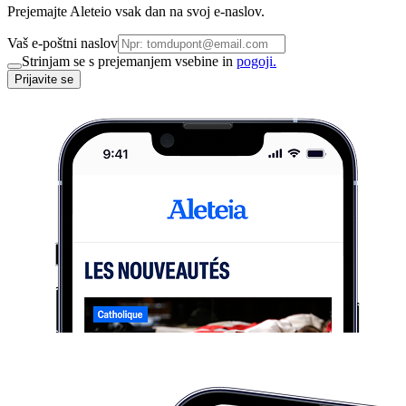
Prejemajte Aleteio vsak dan na svoj e-naslov.
Vaš e-poštni naslov
Strinjam se s prejemanjem vsebine in
pogoji.
Prijavite se