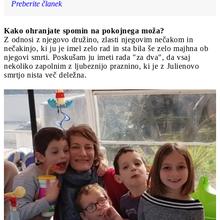
Preberite članek
Kako ohranjate spomin na pokojnega moža?
Z odnosi z njegovo družino, zlasti njegovim nečakom in
nečakinjo, ki ju je imel zelo rad in sta bila še zelo majhna ob
njegovi smrti. Poskušam ju imeti rada "za dva", da vsaj
nekoliko zapolnim z ljubeznijo praznino, ki je z Julienovo
smrtjo nista več deležna.