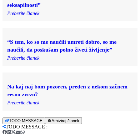
seksapilnosti”
Preberite članek
“S tem, ko so me naučili umreti dobro, so me
naučili, da poskušam polno živeti življenje”
Preberite članek
Na kaj naj bom pozoren, preden z nekom začnem
resno zvezo?
Preberite članek
TODO MESSAGE
Arhiviraj članek
TODO MESSAGE
: