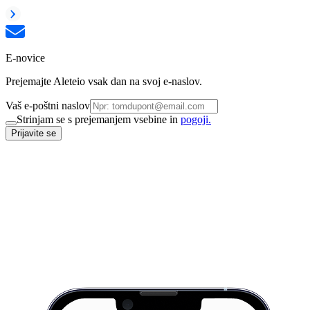
E-novice
Prejemajte Aleteio vsak dan na svoj e-naslov.
Vaš e-poštni naslov
Strinjam se s prejemanjem vsebine in
pogoji.
Prijavite se