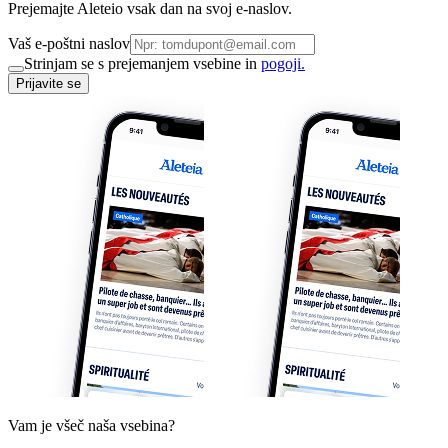
Prejemajte Aleteio vsak dan na svoj e-naslov.
Vaš e-poštni naslov
Strinjam se s prejemanjem vsebine in
pogoji.
Prijavite se
Vam je všeč naša vsebina?