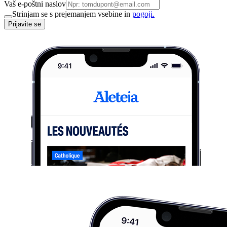
Vaš e-poštni naslov
Strinjam se s prejemanjem vsebine in
pogoji.
Prijavite se