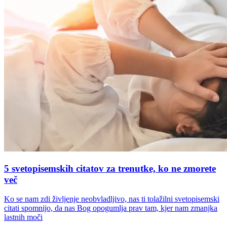
5 svetopisemskih citatov za trenutke, ko ne zmorete
več
Ko se nam zdi življenje neobvladljivo, nas ti tolažilni svetopisemski
citati spomnijo, da nas Bog opogumlja prav tam, kjer nam zmanjka
lastnih moči