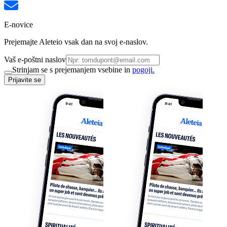
E-novice
Prejemajte Aleteio vsak dan na svoj e-naslov.
Vaš e-poštni naslov
Strinjam se s prejemanjem vsebine in
pogoji.
Prijavite se