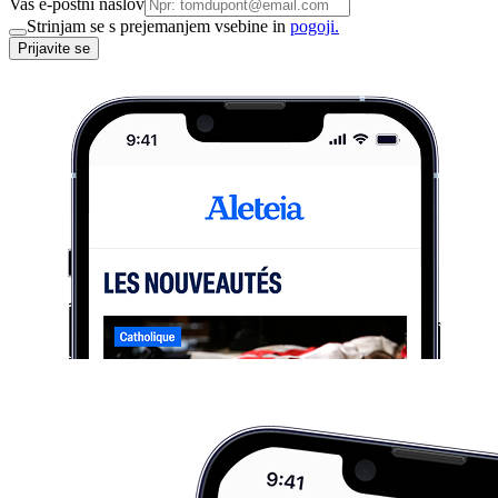
Vaš e-poštni naslov
Strinjam se s prejemanjem vsebine in
pogoji.
Prijavite se