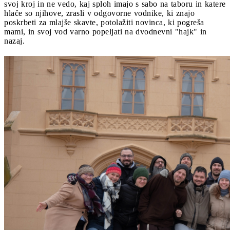
svoj kroj in ne vedo, kaj sploh imajo s sabo na taboru in katere
hlače so njihove, zrasli v odgovorne vodnike, ki znajo
poskrbeti za mlajše skavte, potolažiti novinca, ki pogreša
mami, in svoj vod varno popeljati na dvodnevni "hajk" in
nazaj.