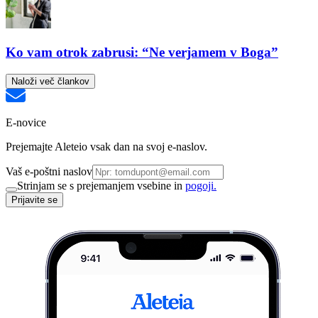
Ko vam otrok zabrusi: “Ne verjamem v Boga”
Naloži več člankov
E-novice
Prejemajte Aleteio vsak dan na svoj e-naslov.
Vaš e-poštni naslov
Strinjam se s prejemanjem vsebine in
pogoji.
Prijavite se