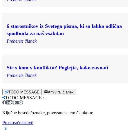
6 starostnikov iz Svetega pisma, ki so lahko odlična
spodbuda za naš vsakdan
Preberite članek
Ste s kom v konfliktu? Poglejte, kako ravnati
Preberite članek
TODO MESSAGE
Arhiviraj članek
TODO MESSAGE
:
Ključne besede/oznake, povezane s tem člankom:
Prostosrčni
skavti