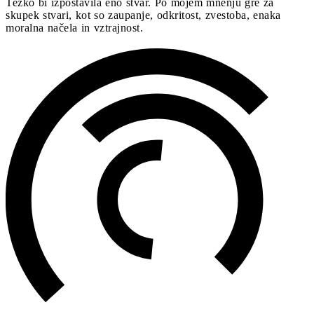
Težko bi izpostavila eno stvar. Po mojem mnenju gre za
skupek stvari, kot so zaupanje, odkritost, zvestoba, enaka
moralna načela in vztrajnost.