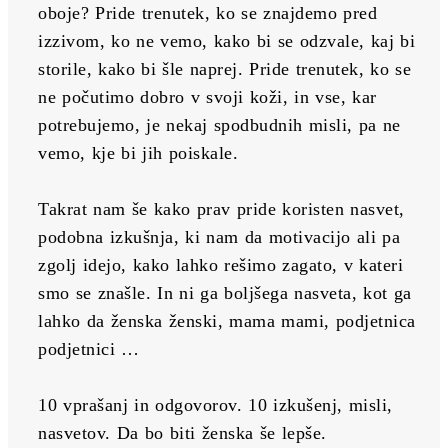
oboje? Pride trenutek, ko se znajdemo pred 
izzivom, ko ne vemo, kako bi se odzvale, kaj bi 
storile, kako bi šle naprej. Pride trenutek, ko se 
ne počutimo dobro v svoji koži, in vse, kar 
potrebujemo, je nekaj spodbudnih misli, pa ne 
vemo, kje bi jih poiskale.
Takrat nam še kako prav pride koristen nasvet, 
podobna izkušnja, ki nam da motivacijo ali pa 
zgolj idejo, kako lahko rešimo zagato, v kateri 
smo se znašle. In ni ga boljšega nasveta, kot ga 
lahko da ženska ženski, mama mami, podjetnica 
podjetnici …
10 vprašanj in odgovorov. 10 izkušenj, misli, 
nasvetov. Da bo biti ženska še lepše.