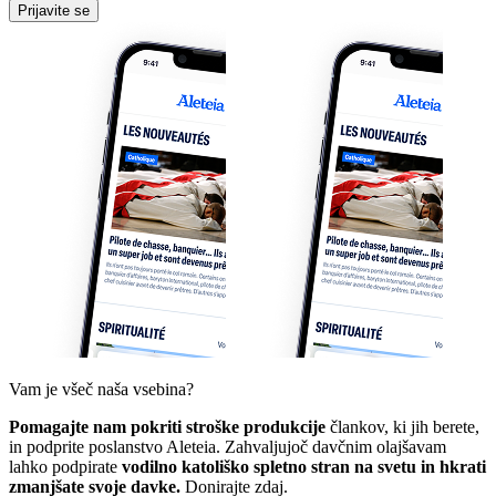
Prijavite se
Vam je všeč naša vsebina?
Pomagajte nam pokriti stroške produkcije
člankov, ki jih berete,
in podprite poslanstvo Aleteia. Zahvaljujoč davčnim olajšavam
lahko podpirate
vodilno katoliško spletno stran na svetu in hkrati
zmanjšate svoje davke.
Donirajte zdaj.