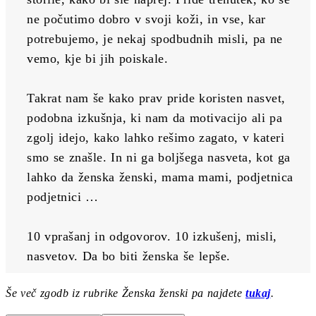
ne počutimo dobro v svoji koži, in vse, kar 
potrebujemo, je nekaj spodbudnih misli, pa ne 
vemo, kje bi jih poiskale.
Takrat nam še kako prav pride koristen nasvet, 
podobna izkušnja, ki nam da motivacijo ali pa 
zgolj idejo, kako lahko rešimo zagato, v kateri 
smo se znašle. In ni ga boljšega nasveta, kot ga 
lahko da ženska ženski, mama mami, podjetnica 
podjetnici …
10 vprašanj in odgovorov. 10 izkušenj, misli, 
nasvetov. Da bo biti ženska še lepše.
Še več zgodb iz rubrike Ženska ženski pa najdete
tukaj
.