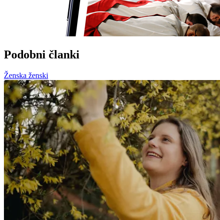
Podobni članki
Ženska ženski