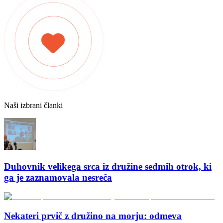
Naši izbrani članki
Duhovnik velikega srca iz družine sedmih otrok, ki
ga je zaznamovala nesreča
Nekateri prvič z družino na morju: odmeva