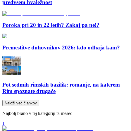
predvsem hvaležnost
Poroka pri 20 in 22 letih? Zakaj pa ne!?
Premestitve duhovnikov 2026: kdo odhaja kam?
Pot sedmih rimskih bazilik: romanje, na katerem
Rim spoznate drugače
Naloži več člankov
Najbolj brano v tej kategoriji ta mesec
1