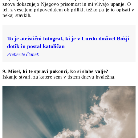
znova dokazujejo Njegovo prisotnost in mi vlivajo upanje. O
teh z veseljem pripovedujem ob priliki, težko pa je to opisati v
nekaj stavkih.
To je ateistični fotograf, ki je v Lurdu doživel Božji
dotik in postal katoličan
Preberite članek
9. Misel, ki te spravi pokonci, ko si slabe volje?
Iskanje stvari, za katere sem v tistem dnevu hvaležna.