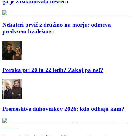
ga je zaznamovala nesreča
Nekateri prvič z družino na morju: odmeva
predvsem hvaležnost
Poroka pri 20 in 22 letih? Zakaj pa ne!?
Premestitve duhovnikov 2026: kdo odhaja kam?