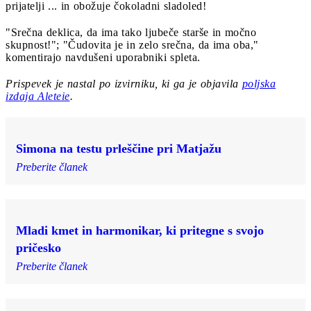
prijatelji ... in obožuje čokoladni sladoled!
"Srečna deklica, da ima tako ljubeče starše in močno
skupnost!"; "Čudovita je in zelo srečna, da ima oba,"
komentirajo navdušeni uporabniki spleta.
Prispevek je nastal po izvirniku, ki ga je objavila
poljska
izdaja Aleteie
.
Simona na testu prleščine pri Matjažu
Preberite članek
Mladi kmet in harmonikar, ki pritegne s svojo
pričesko
Preberite članek