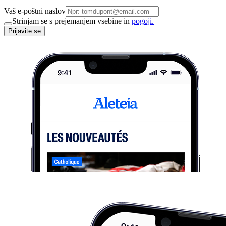
Vaš e-poštni naslov
Strinjam se s prejemanjem vsebine in
pogoji.
Prijavite se