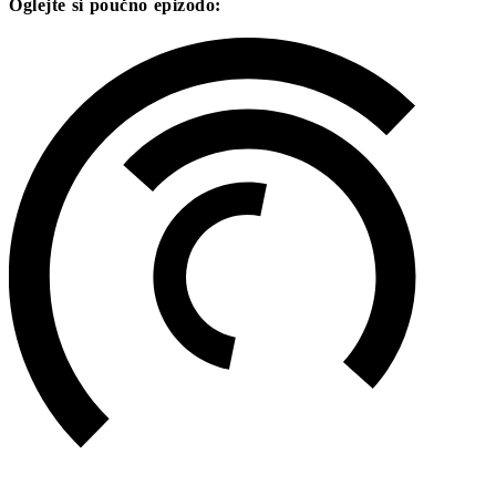
Oglejte si poučno epizodo: