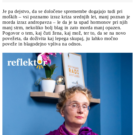
Je pa dejstvo, da se določene spremembe dogajajo tudi pri
moških – vsi poznamo izraz kriza srednjih let, manj poznan je
morda izraz andropavza – le da je ta upad hormonov pri njih
manj strm, nekoliko bolj blag in zato morda manj opazen.
Pogovor o tem, kaj čuti žena, kaj mož, ter to, da se na novo
povežeta, da doživita kaj lepega skupaj, ju lahko močno
poveže in blagodejno vpliva na odnos.