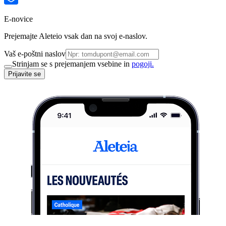
E-novice
Prejemajte Aleteio vsak dan na svoj e-naslov.
Vaš e-poštni naslov
Strinjam se s prejemanjem vsebine in
pogoji.
Prijavite se