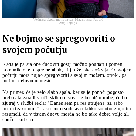
Vodnica skozi menopavzo Magdalena Fabčič
Anej Fajdiga
Ne bojmo se spregovoriti o
svojem počutju
Nadalje pa sta obe čudoviti gostji močno poudarili pomen
komunikacije o spremembah, ki jih ženska doživlja. O svojem
počutju mora nujno spregovoriti s svojim možem, otroki, pa
tudi na delovnem mestu.
Na primer, če je zelo slabo spala, ker se je ponoči pogosto
prebujala zaradi vročinskih oblivov, ne bo nič narobe, če bo
zjutraj v službi rekla: "Danes sem pa res utrujena, za sabo
imam težko noč." Tako bodo sodelavci lahko sočutni z njo ter
razumeli, da v tistem dnevu morda ne bo tako dobre volje ali
spočita kot sicer.