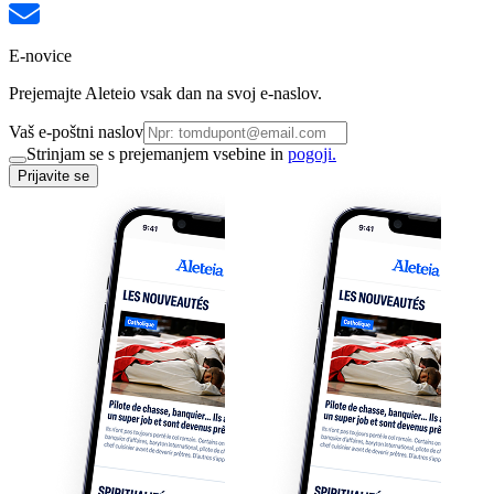
E-novice
Prejemajte Aleteio vsak dan na svoj e-naslov.
Vaš e-poštni naslov
Strinjam se s prejemanjem vsebine in
pogoji.
Prijavite se