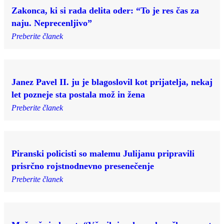
Zakonca, ki si rada delita oder: “To je res čas za
naju. Neprecenljivo”
Preberite članek
Janez Pavel II. ju je blagoslovil kot prijatelja, nekaj
let pozneje sta postala mož in žena
Preberite članek
Piranski policisti so malemu Julijanu pripravili
prisrčno rojstnodnevno presenečenje
Preberite članek