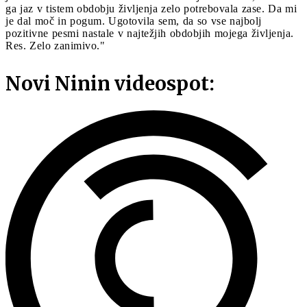
ga jaz v tistem obdobju življenja zelo potrebovala zase. Da mi
je dal moč in pogum. Ugotovila sem, da so vse najbolj
pozitivne pesmi nastale v najtežjih obdobjih mojega življenja.
Res. Zelo zanimivo."
Novi Ninin videospot: