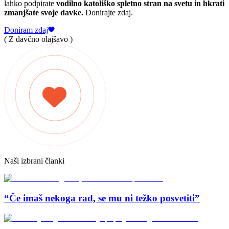
lahko podpirate
vodilno katoliško spletno stran na svetu in hkrati
zmanjšate svoje davke.
Donirajte zdaj.
Doniram zdaj
( Z davčno olajšavo )
Naši izbrani članki
“Če imaš nekoga rad, se mu ni težko posvetiti”