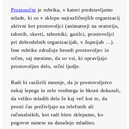
Prostosrčni
 je rubrika, v kateri predstavljamo 
mlade, ki so v sklopu najrazličnejših organizacij 
aktivni kot prostovoljci (animatorji na oratoriju, 
taborih, skavti, taborniki, gasilci, prostovoljci 
pri dobrodelnih organizacijah, v župnijah …). 
Ime rubrike združuje besedi prostovoljec in 
srčen, saj menimo, da so vsi, ki opravljajo 
prostovoljno delo, srčni ljudje.
Radi bi razširili mnenje, da je prostovoljstvo 
nekaj lepega in zelo vrednega in hkrati dokazali, 
da veliko mladih dela še kaj več kot to, da 
prosti čas preživljajo na telefonih ali 
računalnikih, kot radi hitro sklepamo, ko 
pogovor nanese na današnjo mladino.