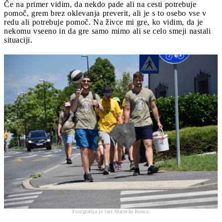
Če na primer vidim, da nekdo pade ali na cesti potrebuje
pomoč, grem brez oklevanja preverit, ali je s to osebo vse v
redu ali potrebuje pomoč. Na živce mi gre, ko vidim, da je
nekomu vseeno in da gre samo mimo ali se celo smeji nastali
situaciji.
Fotografija je last Matevža Kunca.