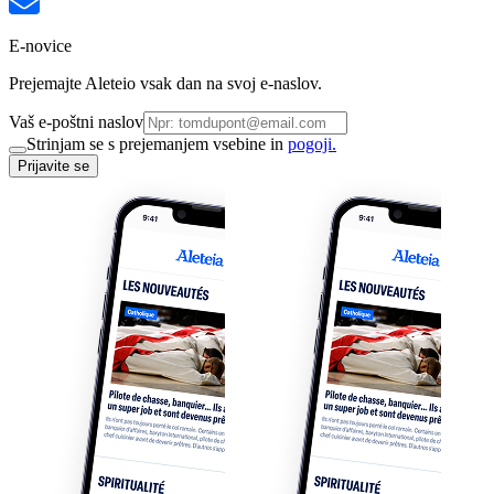
E-novice
Prejemajte Aleteio vsak dan na svoj e-naslov.
Vaš e-poštni naslov
Strinjam se s prejemanjem vsebine in
pogoji.
Prijavite se