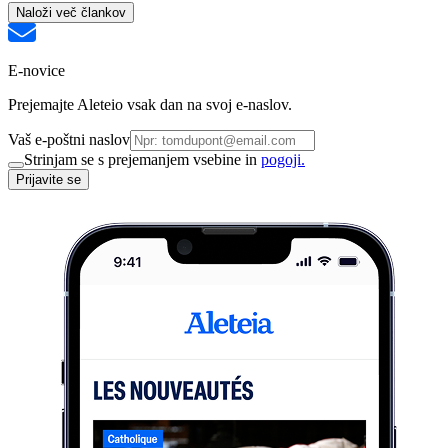
Naloži več člankov
E-novice
Prejemajte Aleteio vsak dan na svoj e-naslov.
Vaš e-poštni naslov
Strinjam se s prejemanjem vsebine in
pogoji.
Prijavite se