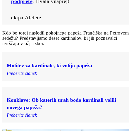
podprete
. Hvala vnaprej! 
ekipa Aleteie
Kdo bo torej nasledil pokojnega papeža Frančiška na Petrovem
sedežu? Predstavljamo deset kardinalov, ki jih poznavalci
uvrščajo v ožji izbor.
Molitev za kardinale, ki volijo papeža
Preberite članek
Konklave: Ob katerih urah bodo kardinali volili
novega papeža?
Preberite članek