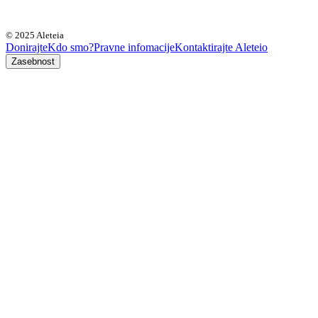
© 2025 Aleteia
Donirajte
Kdo smo?
Pravne infomacije
Kontaktirajte Aleteio
Zasebnost