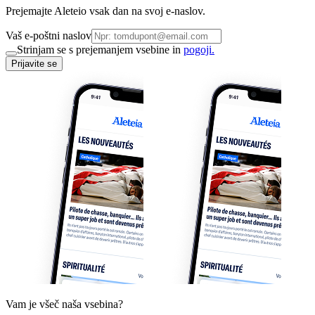
Prejemajte Aleteio vsak dan na svoj e-naslov.
Vaš e-poštni naslov
Strinjam se s prejemanjem vsebine in
pogoji.
Prijavite se
Vam je všeč naša vsebina?