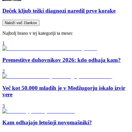
Deček kljub težki diagnozi naredil prve korake
Naloži več člankov
Najbolj brano v tej kategoriji ta mesec
1
Premestitve duhovnikov 2026: kdo odhaja kam?
2
Več kot 50.000 mladih je v Medžugorju iskalo izvir
vere
3
Kam odhajajo letošnji novomašniki?