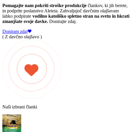
Pomagajte nam pokriti stroške produkcije
člankov, ki jih berete,
in podprite poslanstvo Aleteia. Zahvaljujoč davčnim olajšavam
lahko podpirate
vodilno katoliško spletno stran na svetu in hkrati
zmanjšate svoje davke.
Donirajte zdaj.
Doniram zdaj
( Z davčno olajšavo )
Naši izbrani članki