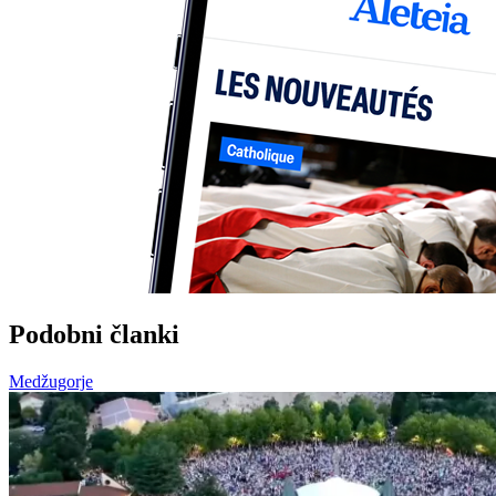
Podobni članki
Medžugorje