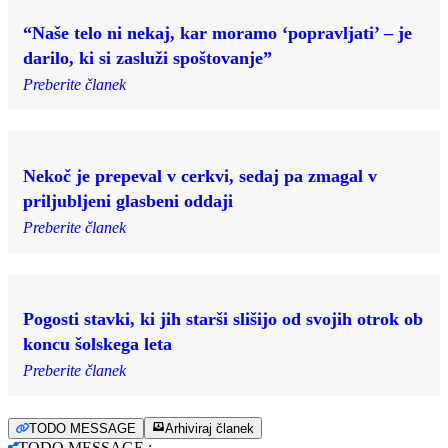
“Naše telo ni nekaj, kar moramo ‘popravljati’ – je
darilo, ki si zasluži spoštovanje”
Preberite članek
Nekoč je prepeval v cerkvi, sedaj pa zmagal v
priljubljeni glasbeni oddaji
Preberite članek
Pogosti stavki, ki jih starši slišijo od svojih otrok ob
koncu šolskega leta
Preberite članek
TODO MESSAGE
Arhiviraj članek
TODO MESSAGE
: