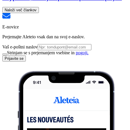
Naloži več člankov
E-novice
Prejemajte Aleteio vsak dan na svoj e-naslov.
Vaš e-poštni naslov
Strinjam se s prejemanjem vsebine in
pogoji.
Prijavite se