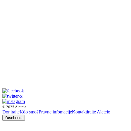
© 2025 Aleteia
Donirajte
Kdo smo?
Pravne infomacije
Kontaktirajte Aleteio
Zasebnost