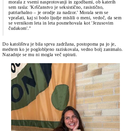
morala z vsemi nasprotovanji in zgodbami, ob katerih
sem rasla: 'Krščanstvo je seksistično, rasistično,
patriarhalno – je orodje za nadzor.' Morala sem se
vprašati, kaj si bodo ljudje mislili o meni, vedoč, da sem
se vernikom leta in leta posmehovala kot 'Jezusovim
čudakom'."
Do katolištva je bila sprva zadržana, postopoma pa jo je,
medtem ko je poglobljeno raziskovala, vedno bolj zanimalo.
Nazadnje se mu ni mogla več upirati.