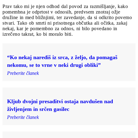
Prav tako mi je njen odhod dal povod za razmišljanje, kako
pomembna je odprtost v odnosih, predvsem znotraj ožje
družine in med bližnjimi, ter zavedanje, da si odkrito povemo
stvari. Tako ob smrti ni prisotnega občutka ali očitka, zakaj
nekaj, kar je pomembno za odnos, ni bilo povedano in
izrečeno takrat, ko bi moralo biti.
“Ko nekaj narediš iz srca, z željo, da pomagaš
nekomu, se to vrne v neki drugi obliki”
Preberite članek
Kljub dvojni presaditvi ostaja navdušen nad
življenjem in srčen gasilec
Preberite članek