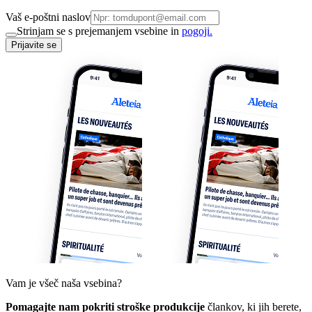
Vaš e-poštni naslov
Strinjam se s prejemanjem vsebine in
pogoji.
Prijavite se
Vam je všeč naša vsebina?
Pomagajte nam pokriti stroške produkcije
člankov, ki jih berete,