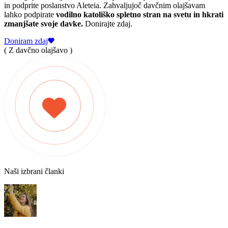
in podprite poslanstvo Aleteia. Zahvaljujoč davčnim olajšavam
lahko podpirate
vodilno katoliško spletno stran na svetu in hkrati
zmanjšate svoje davke.
Donirajte zdaj.
Doniram zdaj
( Z davčno olajšavo )
Naši izbrani članki