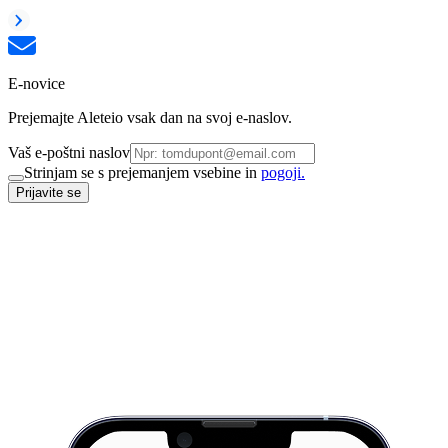
E-novice
Prejemajte Aleteio vsak dan na svoj e-naslov.
Vaš e-poštni naslov
Strinjam se s prejemanjem vsebine in
pogoji.
Prijavite se