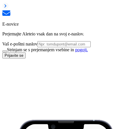
E-novice
Prejemajte Aleteio vsak dan na svoj e-naslov.
Vaš e-poštni naslov
Strinjam se s prejemanjem vsebine in
pogoji.
Prijavite se