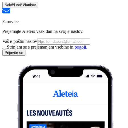
Naloži več člankov
E-novice
Prejemajte Aleteio vsak dan na svoj e-naslov.
Vaš e-poštni naslov
Strinjam se s prejemanjem vsebine in
pogoji.
Prijavite se