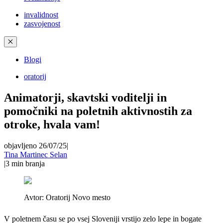
invalidnost
zasvojenost
✕
Blogi
oratorij
Animatorji, skavtski voditelji in
pomočniki na poletnih aktivnostih za
otroke, hvala vam!
objavljeno 26/07/25
|
Tina Martinec Selan
|
3
min branja
Avtor:
Oratorij Novo mesto
V poletnem času se po vsej Sloveniji vrstijo zelo lepe in bogate