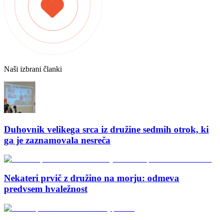
Naši izbrani članki
Duhovnik velikega srca iz družine sedmih otrok, ki
ga je zaznamovala nesreča
Nekateri prvič z družino na morju: odmeva
predvsem hvaležnost