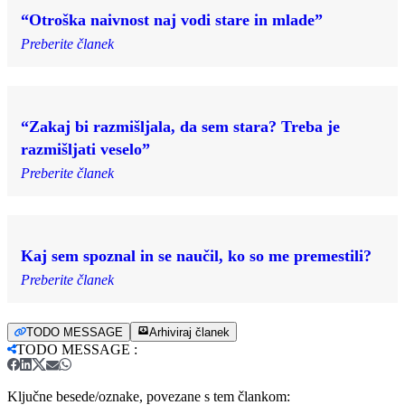
“Otroška naivnost naj vodi stare in mlade”
Preberite članek
“Zakaj bi razmišljala, da sem stara? Treba je
razmišljati veselo”
Preberite članek
Kaj sem spoznal in se naučil, ko so me premestili?
Preberite članek
TODO MESSAGE
Arhiviraj članek
TODO MESSAGE
:
Ključne besede/oznake, povezane s tem člankom: