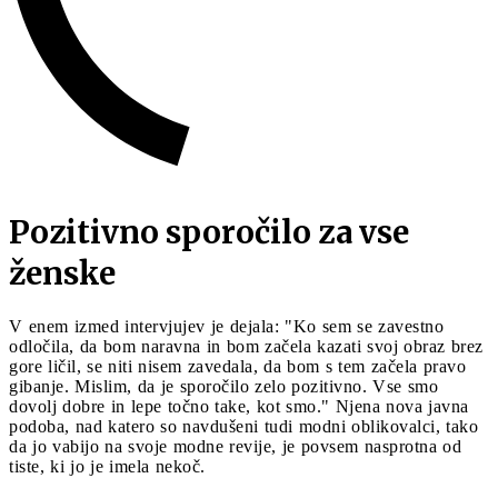
Pozitivno sporočilo za vse
ženske
V enem izmed intervjujev je dejala: "Ko sem se zavestno
odločila, da bom naravna in bom začela kazati svoj obraz brez
gore ličil, se niti nisem zavedala, da bom s tem začela pravo
gibanje. Mislim, da je sporočilo zelo pozitivno. Vse smo
dovolj dobre in lepe točno take, kot smo." Njena nova javna
podoba, nad katero so navdušeni tudi modni oblikovalci, tako
da jo vabijo na svoje modne revije, je povsem nasprotna od
tiste, ki jo je imela nekoč.