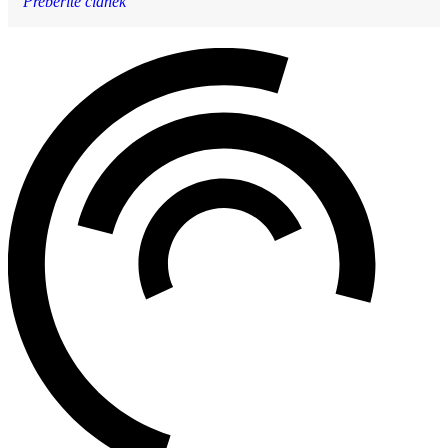
Preberite članek