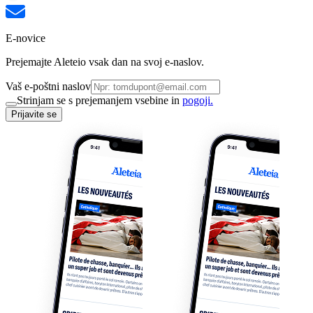
E-novice
Prejemajte Aleteio vsak dan na svoj e-naslov.
Vaš e-poštni naslov
Strinjam se s prejemanjem vsebine in
pogoji.
Prijavite se