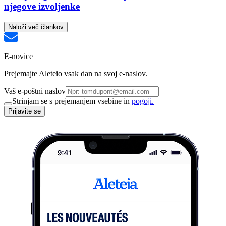
njegove izvoljenke
Naloži več člankov
E-novice
Prejemajte Aleteio vsak dan na svoj e-naslov.
Vaš e-poštni naslov
Strinjam se s prejemanjem vsebine in
pogoji.
Prijavite se