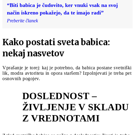
“Biti babica je čudovito, ker vnuki vsak na svoj
način iskreno pokažejo, da te imajo radi”
Preberite članek
Kako postati sveta babica:
nekaj nasvetov
Vprašanje je torej: kaj je potrebno, da babica postane svetniški
lik, modra avtoriteta in opora staršem? Izpolnjevati je treba pet
osnovnih pogojev.
DOSLEDNOST –
ŽIVLJENJE V SKLADU
1
Z VREDNOTAMI