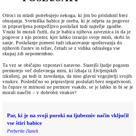
Otroci in mladi potrebujejo nekoga, ki jim bo prisluhnil brez
obsojanja. Svetniška babica je oseba, ki je odprta za pogovor
in pripravljena potrpežljivo poslušati tudi najtežje zgodbe.
Vnuki bi morali čutiti, da je babica njihova zaveznica in da je
pogovor z njo prostor, kjer lahko izrazijo svoje misli, skrbi in
sanje. Poslušanje pomeni tudi izkazovanje spoštovanja do
njihovih čustev in težav, četudi se z vidika odraslega vse
skupaj zdi nepomembno.
Ta vez se običajno vzpostavi naravno. Starejši ljudje pogosto
premorejo več duševnega miru, ki izhaja iz življenjskih
izkušenj, pa tudi iz zavedanja, da niso glavni vzgojitelji svojih
vnukov. Posledično so pripravljeni poslušati brez negativnosti.
In čeprav te mirnosti ne premore vsakdo, se je lahko in bi se je
morali naučiti – v dobrobit vnukov!
Par, ki je na svoji poroki na ljubezniv način vključil
vse štiri babice
Preberite članek