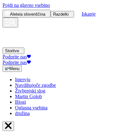
Pojdi na glavno vsebino
Iskanje
Aleteia
slovenščina
Razdelki
Storitve
Podprite nas
Podprite nas
Menu
Intervju
Navdihujoče zgodbe
Življenjski slog
Martin Golob
Blogi
Oglasna vsebina
družina