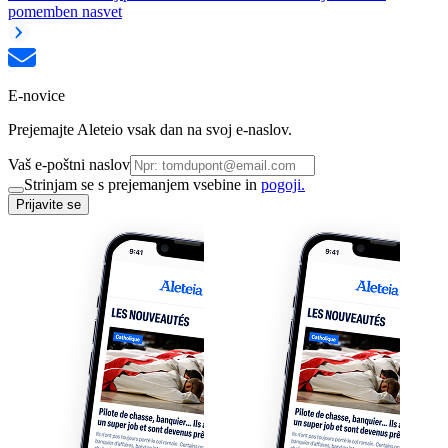
pomemben nasvet
E-novice
Prejemajte Aleteio vsak dan na svoj e-naslov.
Vaš e-poštni naslov
Strinjam se s prejemanjem vsebine in
pogoji.
Prijavite se