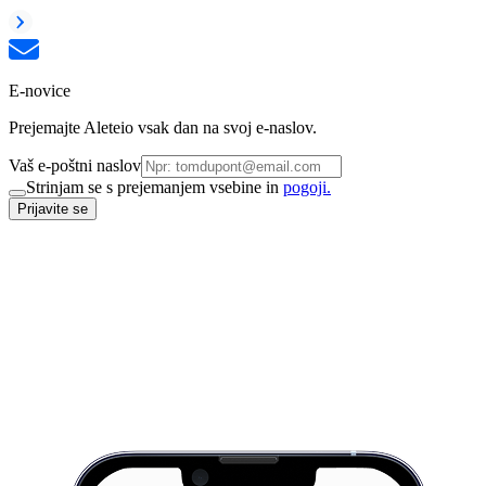
E-novice
Prejemajte Aleteio vsak dan na svoj e-naslov.
Vaš e-poštni naslov
Strinjam se s prejemanjem vsebine in
pogoji.
Prijavite se