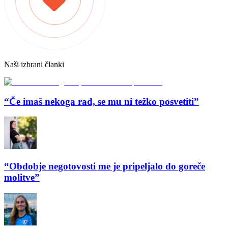
Naši izbrani članki
“Če imaš nekoga rad, se mu ni težko posvetiti”
“Obdobje negotovosti me je pripeljalo do goreče
molitve”