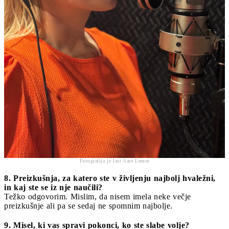
Fotografija je last Sare Lemut
8. Preizkušnja, za katero ste v življenju najbolj hvaležni,
in kaj ste se iz nje naučili?
Težko odgovorim. Mislim, da nisem imela neke večje
preizkušnje ali pa se sedaj ne spomnim najbolje.
9. Misel, ki vas spravi pokonci, ko ste slabe volje?