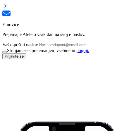
E-novice
Prejemajte Aleteio vsak dan na svoj e-naslov.
Vaš e-poštni naslov
Strinjam se s prejemanjem vsebine in
pogoji.
Prijavite se