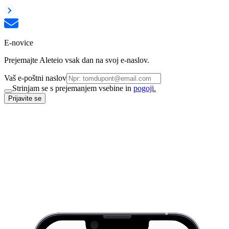
E-novice
Prejemajte Aleteio vsak dan na svoj e-naslov.
Vaš e-poštni naslov
Strinjam se s prejemanjem vsebine in
pogoji.
Prijavite se