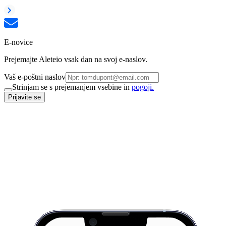
E-novice
Prejemajte Aleteio vsak dan na svoj e-naslov.
Vaš e-poštni naslov
Strinjam se s prejemanjem vsebine in
pogoji.
Prijavite se