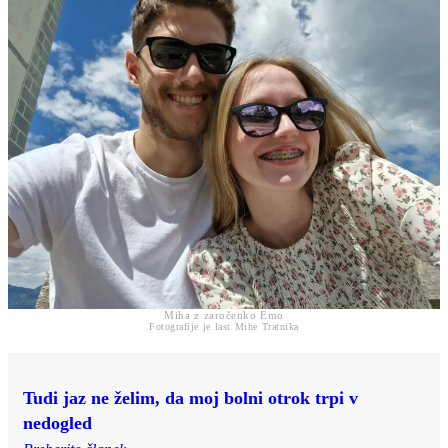
Miha z zaročenko Emo
Fotografije je last Mihe Tratnika
Tudi jaz ne želim, da moj bolni otrok trpi v
nedogled