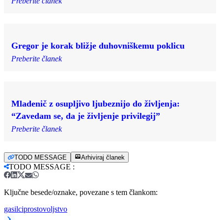
Preberite članek
Gregor je korak bližje duhovniškemu poklicu
Preberite članek
Mladenič z osupljivo ljubeznijo do življenja:
“Zavedam se, da je življenje privilegij”
Preberite članek
TODO MESSAGE
Arhiviraj članek
TODO MESSAGE
:
Ključne besede/oznake, povezane s tem člankom:
gasilci
prostovoljstvo