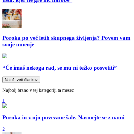
Poroka po več letih skupnega življenja? Povem vam
svoje mnenje
“Če imaš nekoga rad, se mu ni težko posvetiti”
Naloži več člankov
Najbolj brano v tej kategoriji ta mesec
1
Poroka in z njo povezane šale. Nasmejte se z nami
2