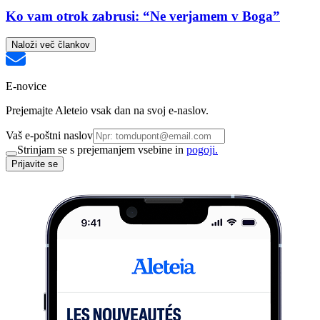
Ko vam otrok zabrusi: “Ne verjamem v Boga”
Naloži več člankov
E-novice
Prejemajte Aleteio vsak dan na svoj e-naslov.
Vaš e-poštni naslov
Strinjam se s prejemanjem vsebine in
pogoji.
Prijavite se