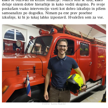
deluje sistem dobre hierarhije in kako voditi skupino. Po svoje
poskušam vsako intervencijo vzeti kot dobro izkušnjo in pišem
samoanalizo po dogodku. Nimam pa ene prav posebne
izkušnje, ki bi jo tukaj lahko izpostavil. Hvaležen sem za vse.
FOTO: Lovro Kavčič