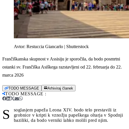
Avtor:
Restuccia Giancarlo | Shutterstock
Frančiškanska skupnost v Assisiju je sporočila, da bodo posmrtni
ostanki sv. Frančiška Asiškega razstavljeni od 22. februarja do 22.
marca 2026
TODO MESSAGE
Arhiviraj članek
TODO MESSAGE
:
S
soglasjem papeža Leona XIV. bodo telo prestavili iz
grobnice v kripti k vznožju papeškega oltarja v Spodnji
baziliki, da bodo verniki lahko molili pred njim.