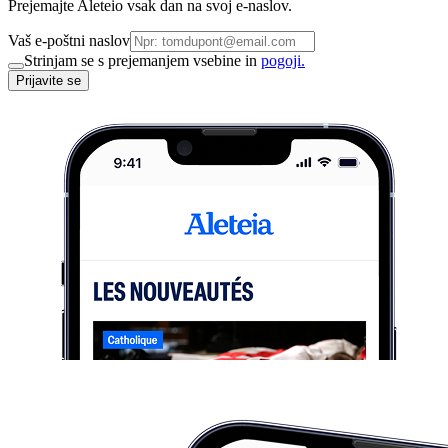
Prejemajte Aleteio vsak dan na svoj e-naslov.
Vaš e-poštni naslov
Strinjam se s prejemanjem vsebine in
pogoji.
Prijavite se