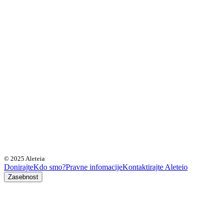
© 2025 Aleteia
Donirajte
Kdo smo?
Pravne infomacije
Kontaktirajte Aleteio
Zasebnost