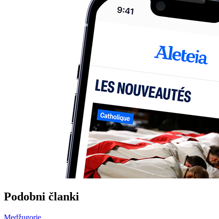
Podobni članki
Medžugorje