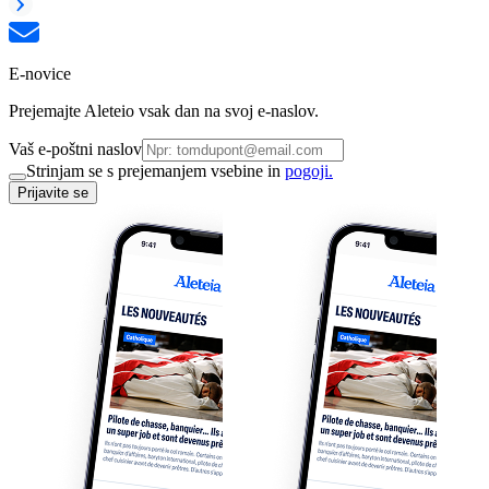
E-novice
Prejemajte Aleteio vsak dan na svoj e-naslov.
Vaš e-poštni naslov
Strinjam se s prejemanjem vsebine in
pogoji.
Prijavite se