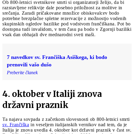
Ob 800-letnici svetnikove smrti si organizatorji želijo, da bi
razstavljene relikvije dale posebno priložnost za molitve in
srečanja. Zaradi pričakovane množice obiskovalcev bodo
potrebne brezplačne spletne rezervacije z možnostjo vodenih
skupinskih ogledov bazilike pod vodstvom frančiškana. Pot bo
dostopna tudi invalidom, v tem času pa bodo v Zgornji baziliki
vsak dan obhajali dve mednarodni sveti maši.
7 navedkov sv. Frančiška Asiškega, ki bodo
prenovili vašo dušo
Preberite članek
4. oktober v Italiji znova
državni praznik
Ta najava sovpada z začetkom slovesnosti ob 800-letnici smrti
sv. Frančiška
in veseljem italijanskih vernikov nad tem, da je
Italija je znova uvedla 4. oktober kot državni praznik v čast sv.