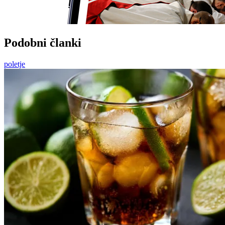
Podobni članki
poletje