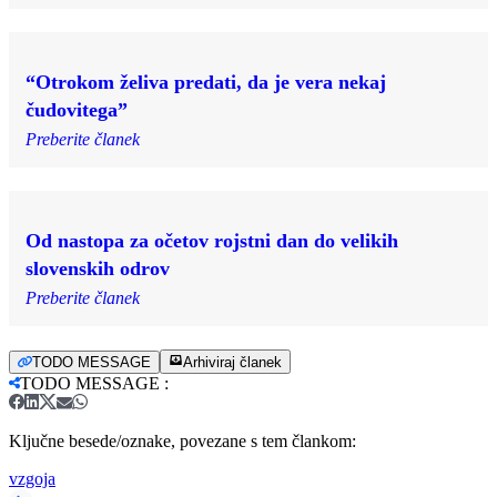
“Otrokom želiva predati, da je vera nekaj
čudovitega”
Preberite članek
Od nastopa za očetov rojstni dan do velikih
slovenskih odrov
Preberite članek
TODO MESSAGE
Arhiviraj članek
TODO MESSAGE
:
Ključne besede/oznake, povezane s tem člankom:
vzgoja