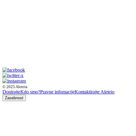
© 2025 Aleteia
Donirajte
Kdo smo?
Pravne infomacije
Kontaktirajte Aleteio
Zasebnost