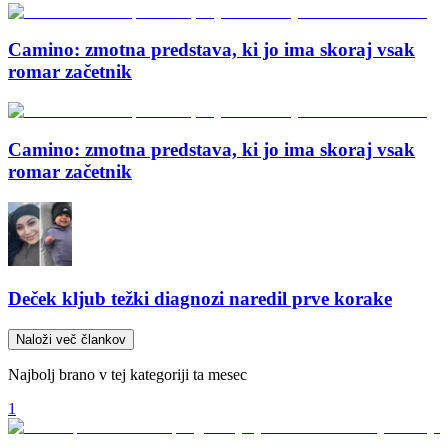
Camino: zmotna predstava, ki jo ima skoraj vsak
romar začetnik
Camino: zmotna predstava, ki jo ima skoraj vsak
romar začetnik
Deček kljub težki diagnozi naredil prve korake
Naloži več člankov
Najbolj brano v tej kategoriji ta mesec
1