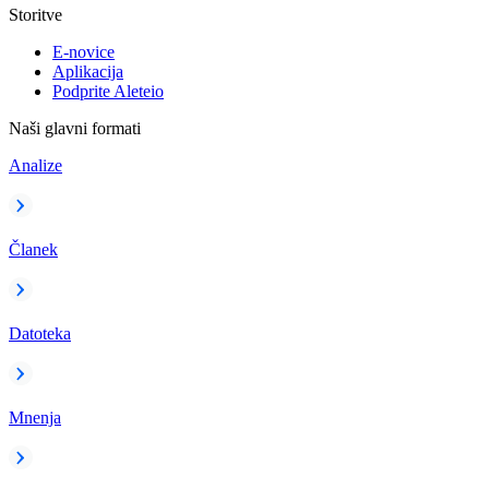
Storitve
E-novice
Aplikacija
Podprite Aleteio
Naši glavni formati
Analize
Članek
Datoteka
Mnenja