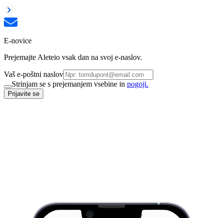
E-novice
Prejemajte Aleteio vsak dan na svoj e-naslov.
Vaš e-poštni naslov
Strinjam se s prejemanjem vsebine in
pogoji.
Prijavite se