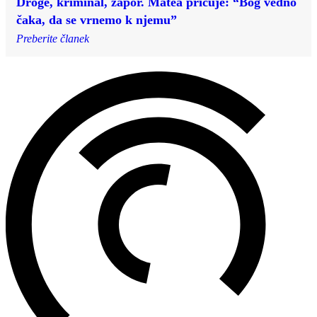
Droge, kriminal, zapor. Matea pričuje: “Bog vedno
čaka, da se vrnemo k njemu”
Preberite članek