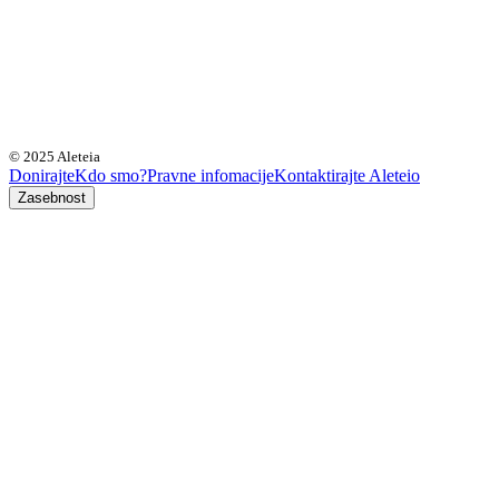
© 2025 Aleteia
Donirajte
Kdo smo?
Pravne infomacije
Kontaktirajte Aleteio
Zasebnost