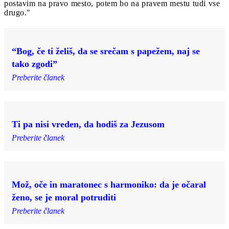
postavim na pravo mesto, potem bo na pravem mestu tudi vse
drugo."
“Bog, če ti želiš, da se srečam s papežem, naj se
tako zgodi”
Preberite članek
Ti pa nisi vreden, da hodiš za Jezusom
Preberite članek
Mož, oče in maratonec s harmoniko: da je očaral
ženo, se je moral potruditi
Preberite članek