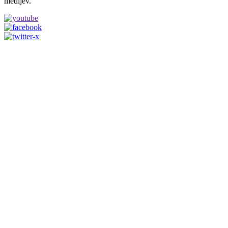
medijev.