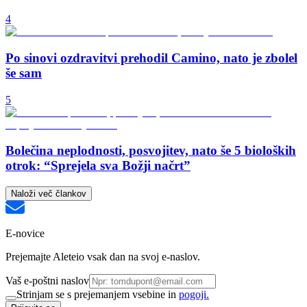
4
Po sinovi ozdravitvi prehodil Camino, nato je zbolel
še sam
5
Bolečina neplodnosti, posvojitev, nato še 5 bioloških
otrok: “Sprejela sva Božji načrt”
Naloži več člankov
E-novice
Prejemajte Aleteio vsak dan na svoj e-naslov.
Vaš e-poštni naslov
Strinjam se s prejemanjem vsebine in
pogoji.