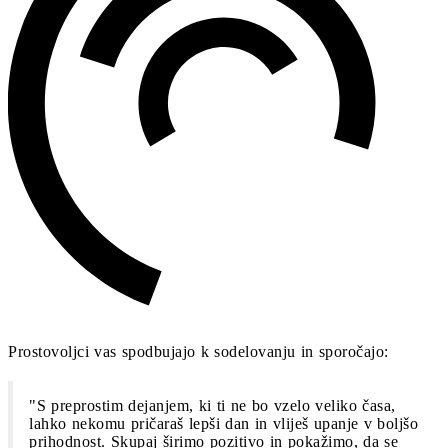
Prostovoljci vas spodbujajo k sodelovanju in sporočajo:
"S preprostim dejanjem, ki ti ne bo vzelo veliko časa,
lahko nekomu pričaraš lepši dan in vliješ upanje v boljšo
prihodnost. Skupaj širimo pozitivo in pokažimo, da se