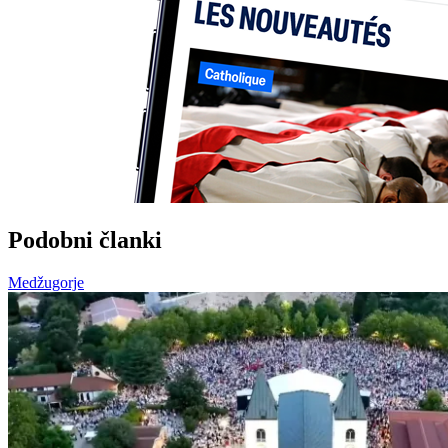
Podobni članki
Medžugorje