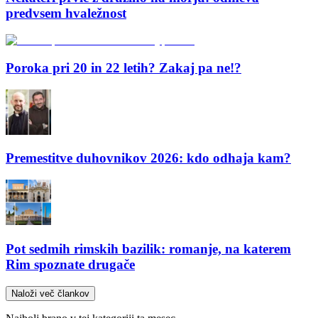
predvsem hvaležnost
Poroka pri 20 in 22 letih? Zakaj pa ne!?
Premestitve duhovnikov 2026: kdo odhaja kam?
Pot sedmih rimskih bazilik: romanje, na katerem
Rim spoznate drugače
Naloži več člankov