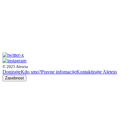
© 2025 Aleteia
Donirajte
Kdo smo?
Pravne infomacije
Kontaktirajte Aleteio
Zasebnost