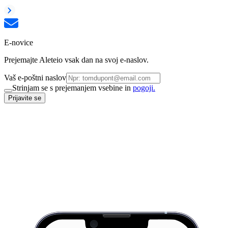
E-novice
Prejemajte Aleteio vsak dan na svoj e-naslov.
Vaš e-poštni naslov
Strinjam se s prejemanjem vsebine in
pogoji.
Prijavite se