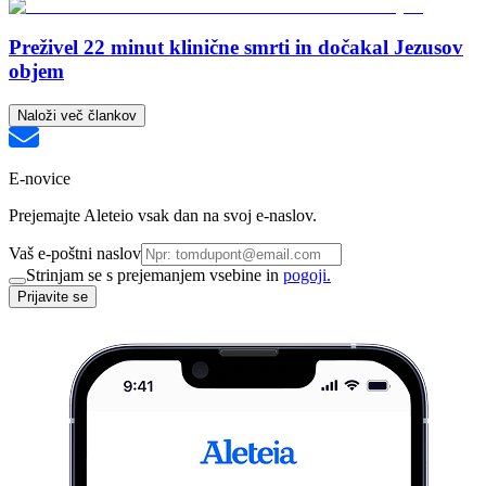
Preživel 22 minut klinične smrti in dočakal Jezusov
objem
Naloži več člankov
E-novice
Prejemajte Aleteio vsak dan na svoj e-naslov.
Vaš e-poštni naslov
Strinjam se s prejemanjem vsebine in
pogoji.
Prijavite se