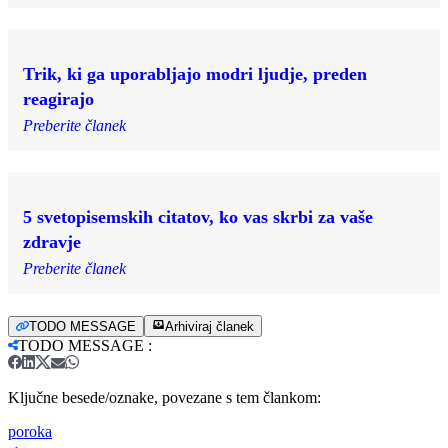
Trik, ki ga uporabljajo modri ljudje, preden
reagirajo
Preberite članek
5 svetopisemskih citatov, ko vas skrbi za vaše
zdravje
Preberite članek
TODO MESSAGE
Arhiviraj članek
TODO MESSAGE
:
Ključne besede/oznake, povezane s tem člankom:
poroka