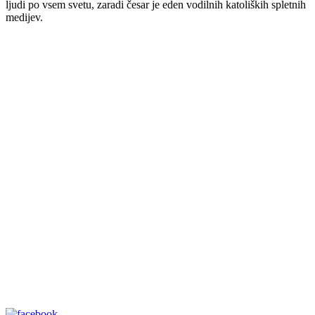
ljudi po vsem svetu, zaradi česar je eden vodilnih katoliških spletnih
medijev.