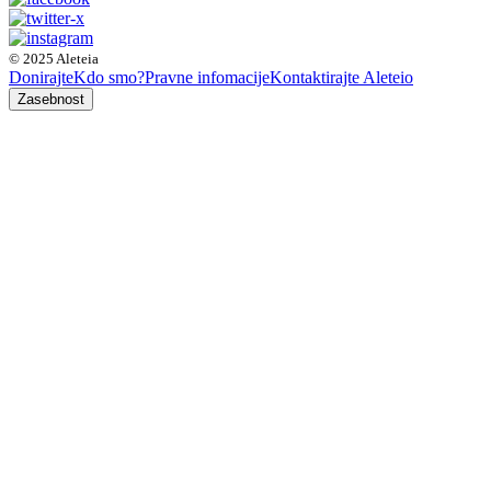
© 2025 Aleteia
Donirajte
Kdo smo?
Pravne infomacije
Kontaktirajte Aleteio
Zasebnost