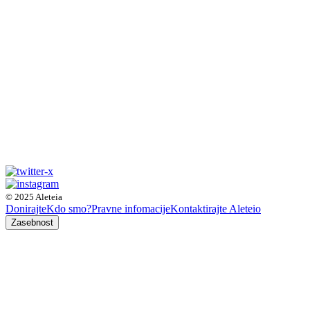
© 2025 Aleteia
Donirajte
Kdo smo?
Pravne infomacije
Kontaktirajte Aleteio
Zasebnost