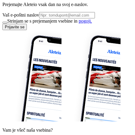
Prejemajte Aleteio vsak dan na svoj e-naslov.
Vaš e-poštni naslov
Strinjam se s prejemanjem vsebine in
pogoji.
Prijavite se
Vam je všeč naša vsebina?