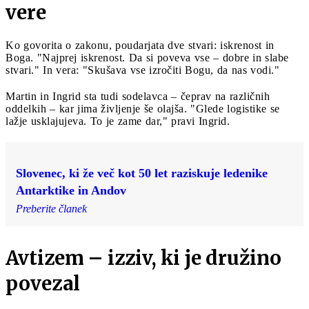
vere
Ko govorita o zakonu, poudarjata dve stvari: iskrenost in
Boga. "Najprej iskrenost. Da si poveva vse – dobre in slabe
stvari." In vera: "Skušava vse izročiti Bogu, da nas vodi."
Martin in Ingrid sta tudi sodelavca – čeprav na različnih
oddelkih – kar jima življenje še olajša. "Glede logistike se
lažje usklajujeva. To je zame dar," pravi Ingrid.
Slovenec, ki že več kot 50 let raziskuje ledenike
Antarktike in Andov
Preberite članek
Avtizem – izziv, ki je družino
povezal