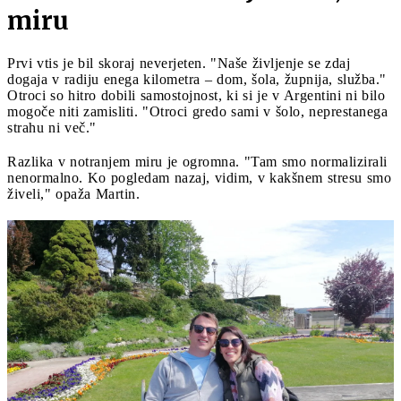
miru
Prvi vtis je bil skoraj neverjeten. "Naše življenje se zdaj
dogaja v radiju enega kilometra – dom, šola, župnija, služba."
Otroci so hitro dobili samostojnost, ki si je v Argentini ni bilo
mogoče niti zamisliti. "Otroci gredo sami v šolo, neprestanega
strahu ni več."
Razlika v notranjem miru je ogromna. "Tam smo normalizirali
nenormalno. Ko pogledam nazaj, vidim, v kakšnem stresu smo
živeli," opaža Martin.