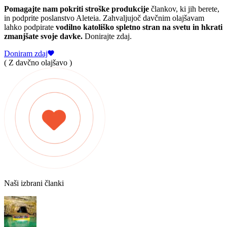
Pomagajte nam pokriti stroške produkcije
člankov, ki jih berete,
in podprite poslanstvo Aleteia. Zahvaljujoč davčnim olajšavam
lahko podpirate
vodilno katoliško spletno stran na svetu in hkrati
zmanjšate svoje davke.
Donirajte zdaj.
Doniram zdaj
( Z davčno olajšavo )
Naši izbrani članki