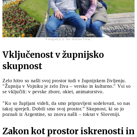
Fotografija je last družine Selan.
Vključenost v župnijsko
skupnost
Zelo hitro so našli svoj prostor tudi v župnijskem življenju.
"Župnija v Vojniku je zelo živa – versko in kulturno." Vsi so
se vključili: v pevske zbore, oktet, animatorstvo.
"Ko so župljani videli, da smo pripravljeni sodelovati, so nas
takoj sprejeli. Dobili smo svoj prostor." Skupnost, ki so jo
poznali iz Argentine, so znova našli – tokrat v Sloveniji.
Zakon kot prostor iskrenosti in