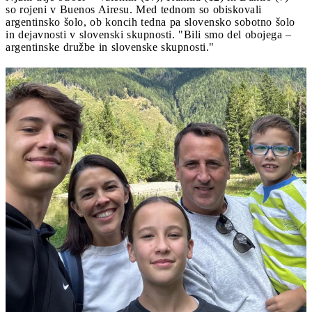
so rojeni v Buenos Airesu. Med tednom so obiskovali
argentinsko šolo, ob koncih tedna pa slovensko sobotno šolo
in dejavnosti v slovenski skupnosti. "Bili smo del obojega –
argentinske družbe in slovenske skupnosti."